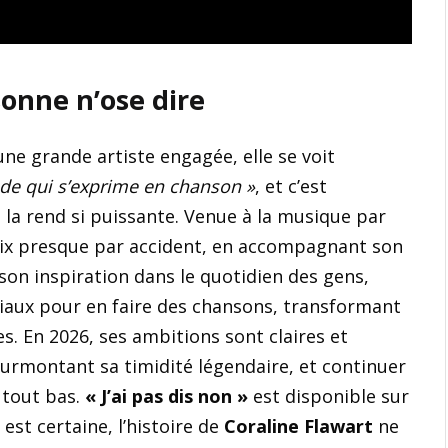
sonne n’ose dire
ne grande artiste engagée, elle se voit
e qui s’exprime en chanson »
, et c’est
la rend si puissante. Venue à la musique par
voix presque par accident, en accompagnant son
e son inspiration dans le quotidien des gens,
ciaux pour en faire des chansons, transformant
s. En 2026, ses ambitions sont claires et
surmontant sa timidité légendaire, et continuer
 tout bas.
« J’ai pas dis non »
est disponible sur
est certaine, l’histoire de
Coraline Flawart
ne