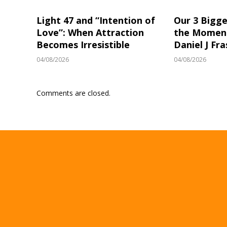
Light 47 and “Intention of
Our 3 Bigge
Love”: When Attraction
the Moment
Becomes Irresistible
Daniel J Fra
04/08/2026
04/08/2026
Comments are closed.