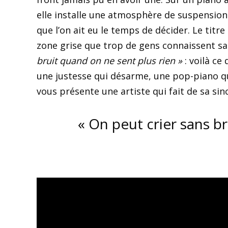
elle installe une atmosphère de suspension
que l’on ait eu le temps de décider. Le titr
zone grise que trop de gens connaissent s
bruit quand on ne sent plus rien »
: voilà ce
une justesse qui désarme, une pop-piano qu
vous présente une artiste qui fait de sa si
« On peut crier sans b