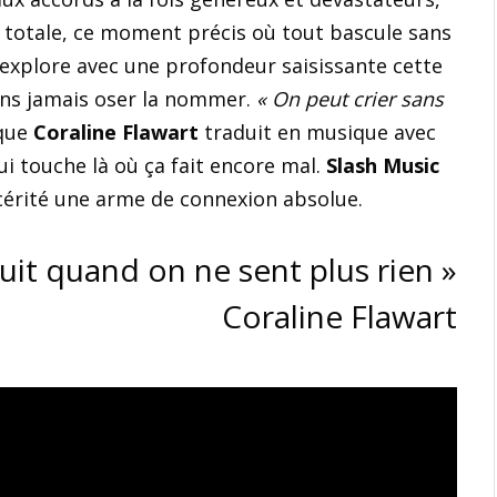
 totale, ce moment précis où tout bascule sans
e explore avec une profondeur saisissante cette
ans jamais oser la nommer.
« On peut crier sans
 que
Coraline Flawart
traduit en musique avec
i touche là où ça fait encore mal.
Slash Music
ncérité une arme de connexion absolue.
ruit quand on ne sent plus rien »
Coraline Flawart