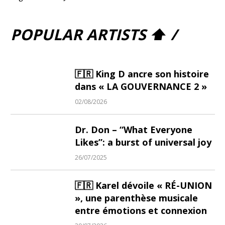
POPULAR ARTISTS ⬆ /
🇫🇷 King D ancre son histoire
dans « LA GOUVERNANCE 2 »
02/08/2026
Dr. Don – “What Everyone
Likes”: a burst of universal joy
26/07/2025
🇫🇷 Karel dévoile « RÉ-UNION
», une parenthèse musicale
entre émotions et connexion