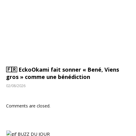
🇫🇷 EckoOkami fait sonner « Bené, Viens
gros » comme une bénédiction
02/08/2026
Comments are closed.