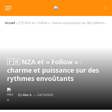
Accueil
»
🇫🇷 NZA et « Follow » : charme et puissance sur des rythmes envoûtants
🇫🇷 NZA et « Follow » :
charme et puissance sur des
rythmes envoûtants
By
Alex A.
24/10/2025