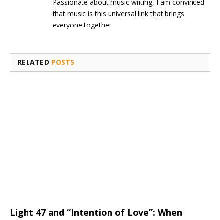
Passionate about music writing, I am convinced
that music is this universal link that brings
everyone together.
RELATED
POSTS
Light 47 and “Intention of Love”: When