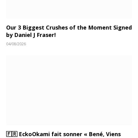
Our 3 Biggest Crushes of the Moment Signed
by Daniel J Fraser!
04/08/2026
🇫🇷 EckoOkami fait sonner « Bené, Viens