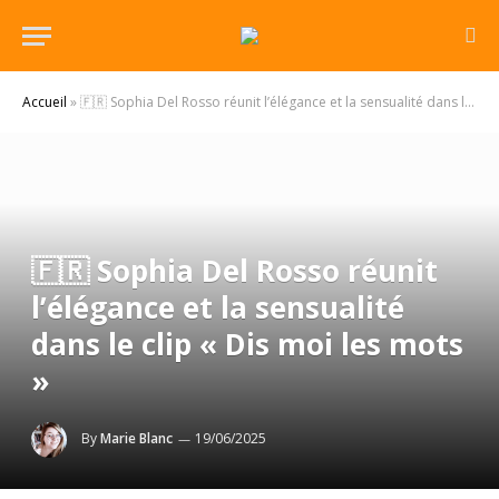
Accueil
»
🇫🇷 Sophia Del Rosso réunit l’élégance et la sensualité dans le clip « Dis moi les mots »
🇫🇷 Sophia Del Rosso réunit
l’élégance et la sensualité
dans le clip « Dis moi les mots
»
By
Marie Blanc
19/06/2025