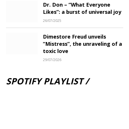
Dr. Don – “What Everyone
Likes”: a burst of universal joy
26/07/2025
Dimestore Freud unveils
“Mistress”, the unraveling of a
toxic love
29/07/2026
SPOTIFY PLAYLIST /