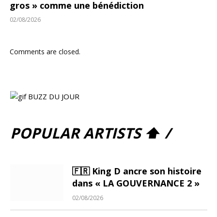
gros » comme une bénédiction
02/08/2026
Comments are closed.
POPULAR ARTISTS ⬆ /
🇫🇷 King D ancre son histoire
dans « LA GOUVERNANCE 2 »
02/08/2026