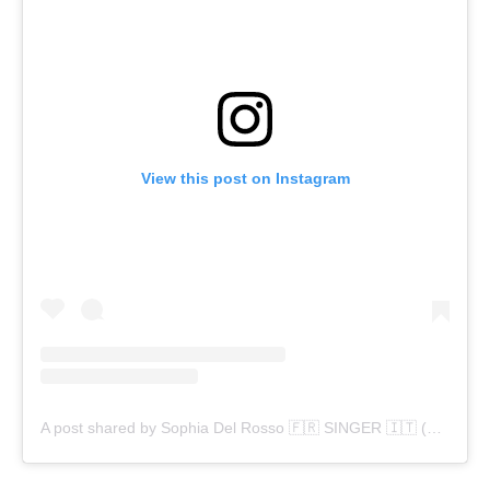
View this post on Instagram
A post shared by Sophia Del Rosso 🇫🇷 SINGER 🇮🇹 (@sophia.delrosso)