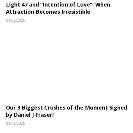
Light 47 and “Intention of Love”: When
Attraction Becomes Irresistible
04/08/2026
Our 3 Biggest Crushes of the Moment Signed
by Daniel J Fraser!
04/08/2026