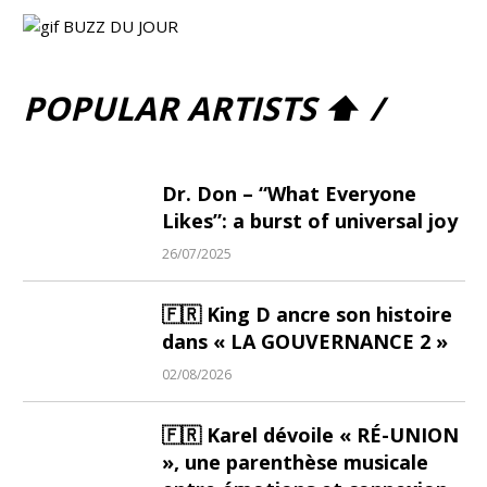
POPULAR ARTISTS ⬆ /
Dr. Don – “What Everyone
Likes”: a burst of universal joy
26/07/2025
🇫🇷 King D ancre son histoire
dans « LA GOUVERNANCE 2 »
02/08/2026
🇫🇷 Karel dévoile « RÉ-UNION
», une parenthèse musicale