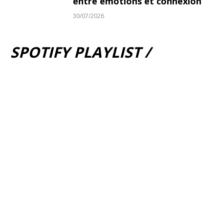
entre émotions et connexion
30/07/2026
SPOTIFY PLAYLIST /