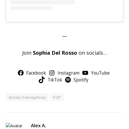
—
Join
Sophia Del Rosso
on socials…
Facebook
Instagram
YouTube
TikTok
Spotify
Artiste francophone
POP
Alex A.