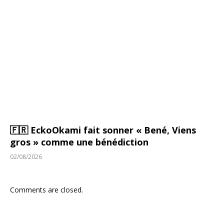
🇫🇷 EckoOkami fait sonner « Bené, Viens
gros » comme une bénédiction
02/08/2026
Comments are closed.