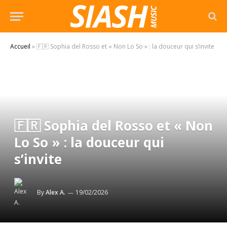
Accueil
»
🇫🇷 Sophia del Rosso et « Non Lo So » : la douceur qui s’invite
🇫🇷 Sophia del Rosso et « Non
Lo So » : la douceur qui
s’invite
By
Alex A.
19/02/2026