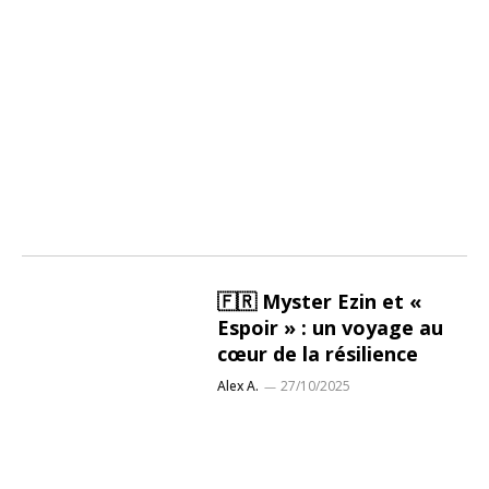
🇫🇷 Myster Ezin et «
Espoir » : un voyage au
cœur de la résilience
Alex A.
27/10/2025