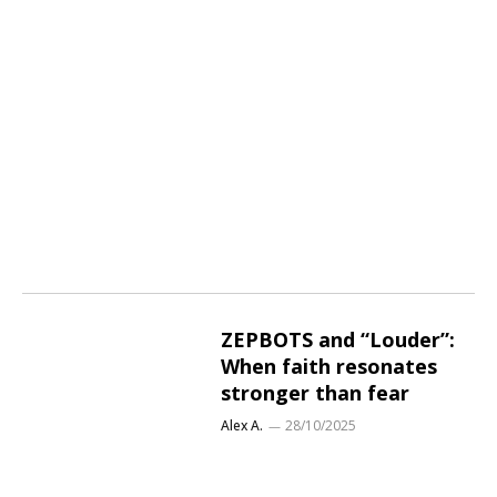
ZEPBOTS and “Louder”:
When faith resonates
stronger than fear
Alex A.
28/10/2025