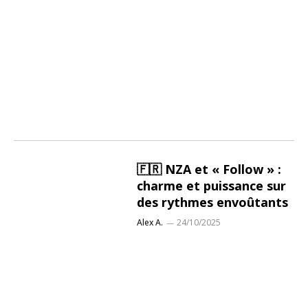
🇫🇷 NZA et « Follow » :
charme et puissance sur
des rythmes envoûtants
Alex A.
24/10/2025