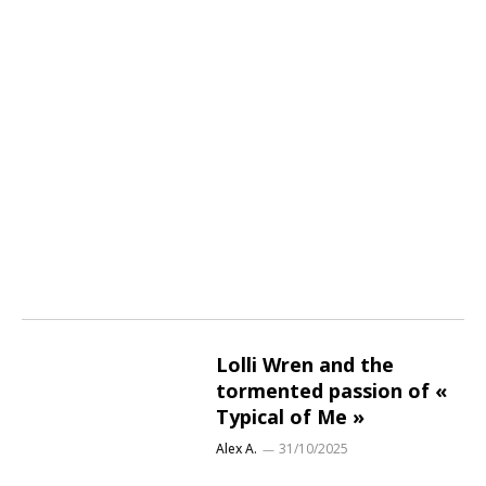
Lolli Wren and the
tormented passion of «
Typical of Me »
Alex A.
31/10/2025