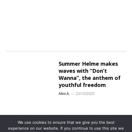
Summer Helme makes
waves with “Don’t
Wanna”, the anthem of
youthful freedom
Alex A.
23/10/2025
We use cookies to ensure that we give you the best
experience on our website. If you continue to use this site we