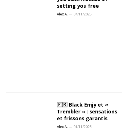
setting you free
Alex A.
04/11/2025
🇫🇷 Black Emjy et «
Trembler » : sensations
et frissons garantis
Alex A.
01/11/2025