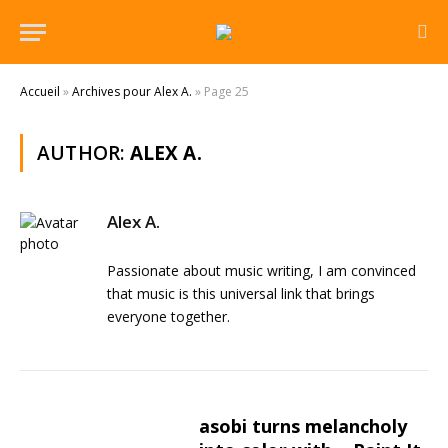
Accueil
»
Archives pour Alex A.
»
Page 25
AUTHOR:
ALEX A.
Alex A.
Passionate about music writing, I am convinced
that music is this universal link that brings
everyone together.
asobi turns melancholy