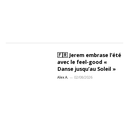
🇫🇷 Jerem embrase l’été
avec le feel-good «
Danse jusqu’au Soleil »
Alex A.
02/08/2026