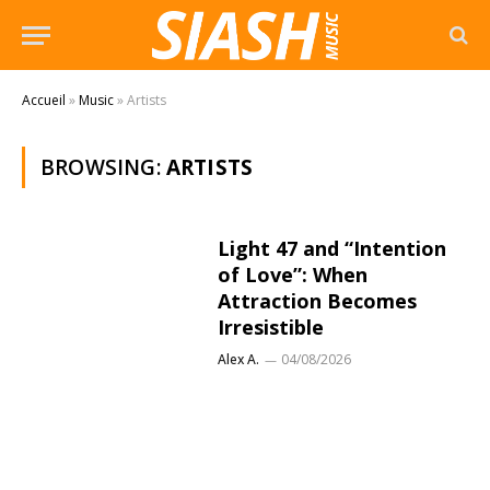
Accueil
»
Music
»
Artists
BROWSING:
ARTISTS
Light 47 and “Intention
of Love”: When
Attraction Becomes
Irresistible
Alex A.
04/08/2026