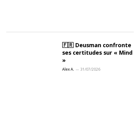
🇫🇷 Deusman confronte
ses certitudes sur « Mind
»
Alex A.
31/07/2026