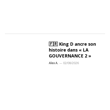
🇫🇷 King D ancre son
histoire dans « LA
GOUVERNANCE 2 »
Alex A.
02/08/2026