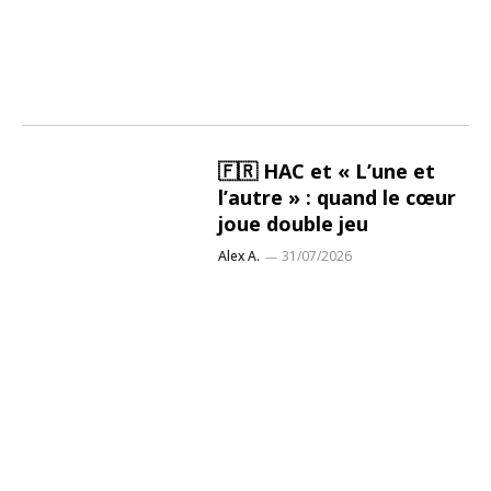
🇫🇷 HAC et « L’une et
l’autre » : quand le cœur
joue double jeu
Alex A.
31/07/2026