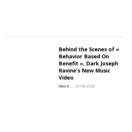
Behind the Scenes of «
Behavior Based On
Benefit », Dark Joseph
Ravine’s New Music
Video
Alex A.
01/08/2026