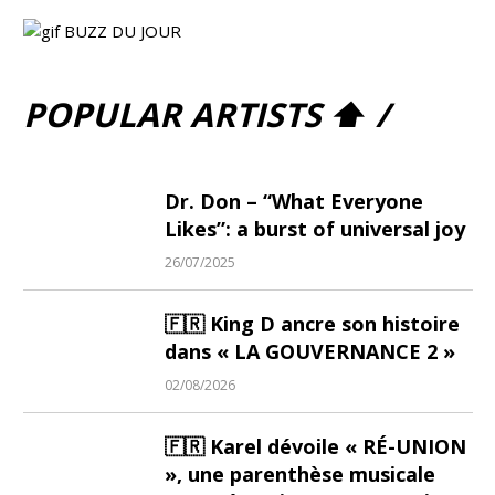
POPULAR ARTISTS ⬆ /
Dr. Don – “What Everyone
Likes”: a burst of universal joy
26/07/2025
🇫🇷 King D ancre son histoire
dans « LA GOUVERNANCE 2 »
02/08/2026
🇫🇷 Karel dévoile « RÉ-UNION
», une parenthèse musicale