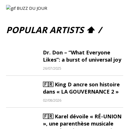
POPULAR ARTISTS ⬆ /
Dr. Don – “What Everyone
Likes”: a burst of universal joy
26/07/2025
🇫🇷 King D ancre son histoire
dans « LA GOUVERNANCE 2 »
02/08/2026
🇫🇷 Karel dévoile « RÉ-UNION
», une parenthèse musicale