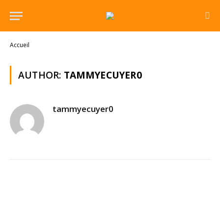
Accueil
AUTHOR:
TAMMYECUYER0
tammyecuyer0