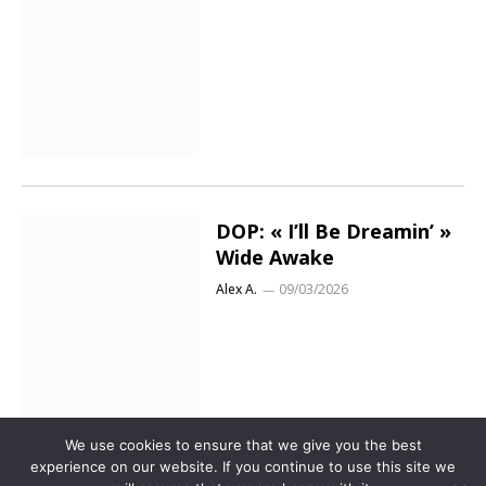
DOP: « I’ll Be Dreamin’ »
Wide Awake
Alex A.
09/03/2026
We use cookies to ensure that we give you the best
experience on our website. If you continue to use this site we