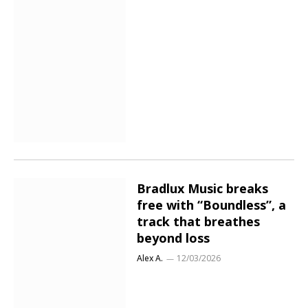
Bradlux Music breaks
free with “Boundless”, a
track that breathes
beyond loss
Alex A.
12/03/2026