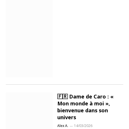
🇫🇷 Dame de Caro : «
Mon monde à moi »,
bienvenue dans son
univers
Alex A.
14/03/2026