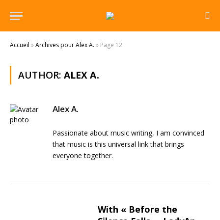
Accueil
»
Archives pour Alex A.
»
Page 12
AUTHOR:
ALEX A.
Alex A.
Passionate about music writing, I am convinced
that music is this universal link that brings
everyone together.
With « Before the