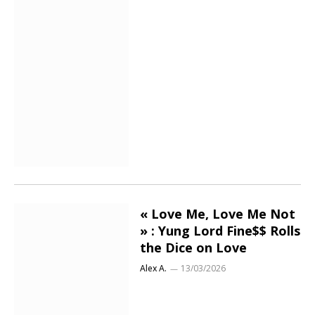
« Love Me, Love Me Not
» : Yung Lord Fine$$ Rolls
the Dice on Love
Alex A.
13/03/2026