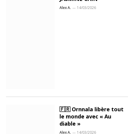
Alex A.
14/03/2026
🇫🇷 Ornnala libère tout
le monde avec « Au
diable »
Alex A.
14/03/2026