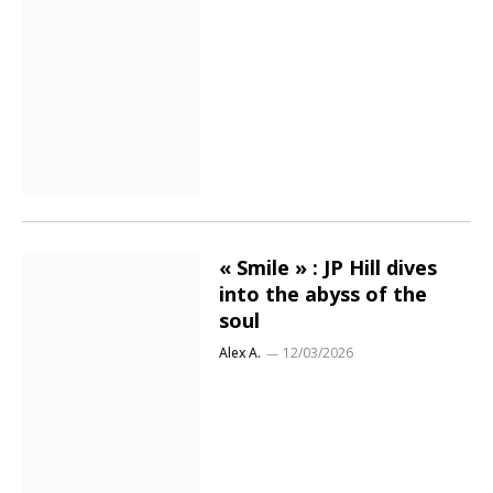
« Smile » : JP Hill dives
into the abyss of the
soul
Alex A.
12/03/2026