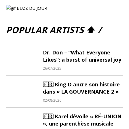
POPULAR ARTISTS ⬆ /
Dr. Don – “What Everyone
Likes”: a burst of universal joy
26/07/2025
🇫🇷 King D ancre son histoire
dans « LA GOUVERNANCE 2 »
02/08/2026
🇫🇷 Karel dévoile « RÉ-UNION
», une parenthèse musicale